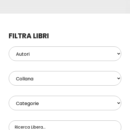
Eventi
Contat
FILTRA LIBRI
Profilo
Carrel