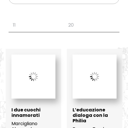
I due cuochi
L’educazione
innamorati
dialoga con la
Philia
Marcigliano