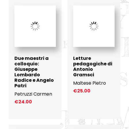
Due maestri a
Letture
colloquio:
pedagogiche di
Giuseppe
Antonio
Lombardo
Gramsci
Radice e Angelo
Maltese Pietro
Patri
€
25.00
Petruzzi Carmen
€
24.00