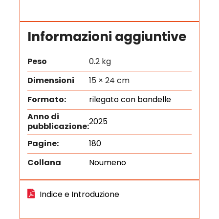
Informazioni aggiuntive
Peso
0.2 kg
Dimensioni
15 × 24 cm
Formato:
rilegato con bandelle
Anno di
2025
pubblicazione:
Pagine:
180
Collana
Noumeno
Indice e Introduzione