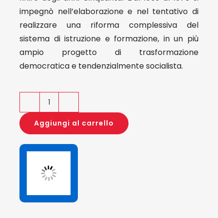
impegnò nell’elaborazione e nel tentativo di
realizzare una riforma complessiva del
sistema di istruzione e formazione, in un più
ampio progetto di trasformazione
democratica e tendenzialmente socialista.
Tristano
Codignola
Aggiungi al carrello
Educazione
Democrazia
Socialismo
quantità