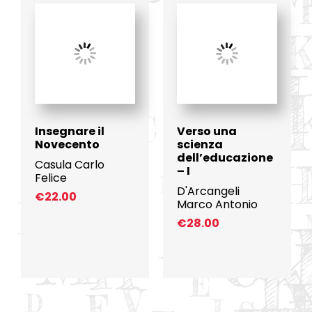
Insegnare il
Verso una
Novecento
scienza
dell’educazione
Casula Carlo
– I
Felice
D'Arcangeli
€
22.00
Marco Antonio
€
28.00