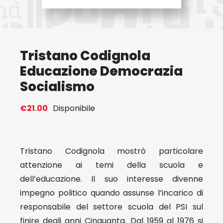
Eventi
Tristano Codignola
Contat
Educazione Democrazia
Socialismo
Profilo
€
21.00
Disponibile
Carrel
Tristano Codignola mostrò particolare
attenzione ai temi della scuola e
dell’educazione. Il suo interesse divenne
impegno politico quando assunse l’incarico di
responsabile del settore scuola del PSI sul
finire degli anni Cinquanta. Dal 1959 al 1976 si