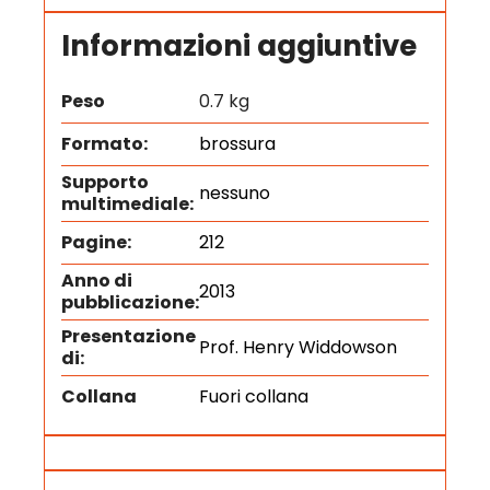
Informazioni aggiuntive
Peso
0.7 kg
Formato:
brossura
Supporto
nessuno
multimediale:
Pagine:
212
Anno di
2013
pubblicazione:
Presentazione
Prof. Henry Widdowson
di:
Collana
Fuori collana