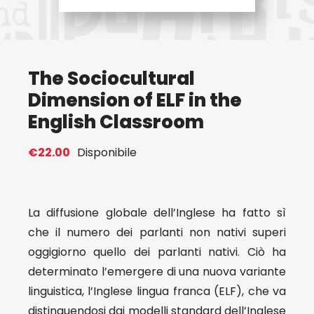
Eventi
The Sociocultural
Contat
Dimension of ELF in the
English Classroom
Profilo
€
22.00
Disponibile
Carrel
La diffusione globale dell’Inglese ha fatto sì
che il numero dei parlanti non nativi superi
oggigiorno quello dei parlanti nativi. Ciò ha
determinato l’emergere di una nuova variante
linguistica, l’Inglese lingua franca (ELF), che va
distinguendosi dai modelli standard dell’Inglese