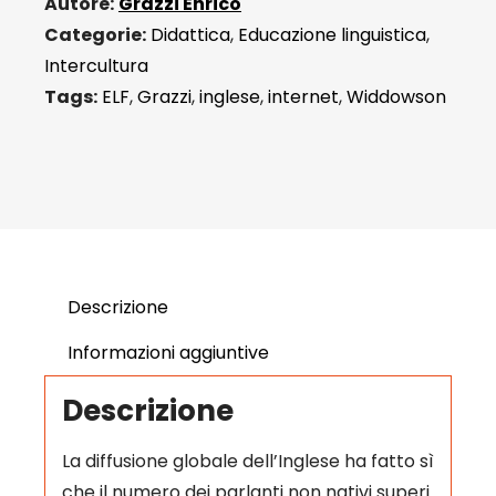
Autore:
Grazzi Enrico
Categorie:
Didattica
,
Educazione linguistica
,
Intercultura
Tags:
ELF
,
Grazzi
,
inglese
,
internet
,
Widdowson
Descrizione
Informazioni aggiuntive
Descrizione
La diffusione globale dell’Inglese ha fatto sì
che il numero dei parlanti non nativi superi