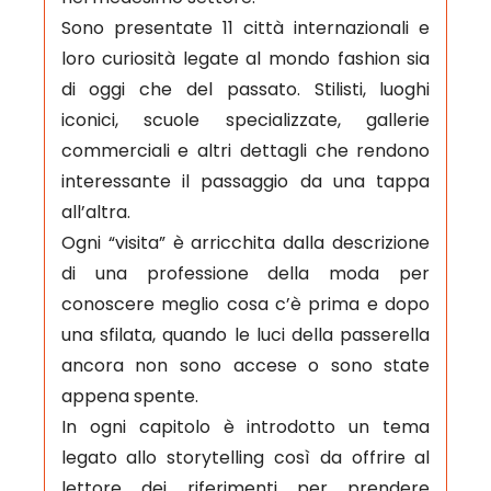
Sono presentate 11 città internazionali e
loro curiosità legate al mondo fashion sia
di oggi che del passato. Stilisti, luoghi
iconici, scuole specializzate, gallerie
commerciali e altri dettagli che rendono
interessante il passaggio da una tappa
all’altra.
Ogni “visita” è arricchita dalla descrizione
di una professione della moda per
conoscere meglio cosa c’è prima e dopo
una sfilata, quando le luci della passerella
ancora non sono accese o sono state
appena spente.
In ogni capitolo è introdotto un tema
legato allo storytelling così da offrire al
lettore dei riferimenti per prendere