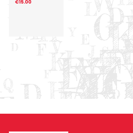
€
15.00