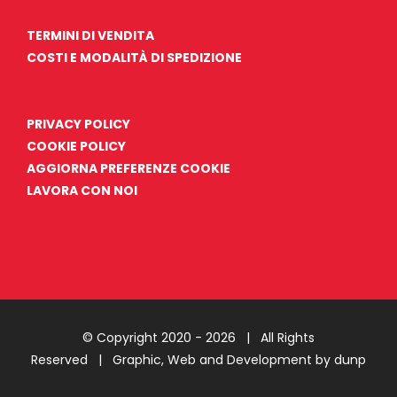
TERMINI DI VENDITA
COSTI E MODALITÀ DI SPEDIZIONE
PRIVACY POLICY
COOKIE POLICY
AGGIORNA PREFERENZE COOKIE
LAVORA CON NOI
© Copyright 2020 -
2026 | All Rights
Reserved |
Graphic, Web and Development by dunp