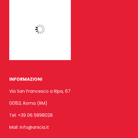
INFORMAZIONI
Via San Francesco a Ripa, 67
00153, Roma (RM)
Tel:
+39 06 5898028
Mail:
info@anicia.it