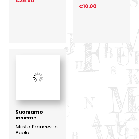
€
25.00
€
10.00
Suoniamo
insieme
Musto Francesco
Paolo