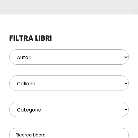
Eventi
Contat
FILTRA LIBRI
Profilo
Carrel