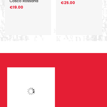
Cosco Rossana
€
25.00
€
19.00