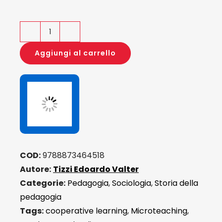
Schooling
quantità
Aggiungi al carrello
COD:
9788873464518
Autore:
Tizzi Edoardo Valter
Categorie:
Pedagogia
,
Sociologia
,
Storia della
pedagogia
Tags:
cooperative learning
,
Microteaching
,