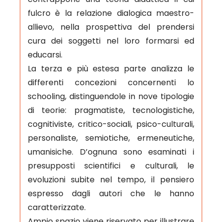
fulcro è la relazione dialogica maestro-
allievo, nella prospettiva del prendersi
cura dei soggetti nel loro formarsi ed
educarsi.
La terza e più estesa parte analizza le
differenti concezioni concernenti lo
schooling, distinguendole in nove tipologie
di teorie: pragmatiste, tecnologistiche,
cognitiviste, critico-sociali, psico-culturali,
personaliste, semiotiche, ermeneutiche,
umanisiche. D’ognuna sono esaminati i
presupposti scientifici e culturali, le
evoluzioni subite nel tempo, il pensiero
espresso dagli autori che le hanno
caratterizzate.
Ampio spazio viene riservato per illustrare