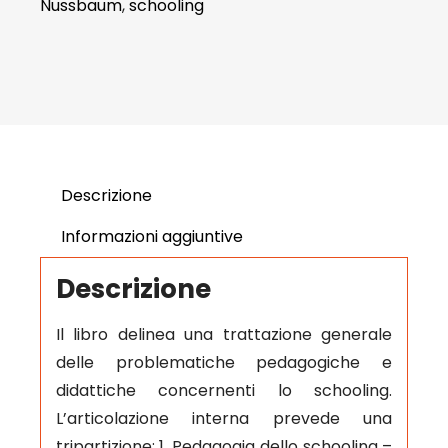
Nussbaum
,
schooling
Descrizione
Informazioni aggiuntive
Descrizione
Il libro delinea una trattazione generale
delle problematiche pedagogiche e
didattiche concernenti lo schooling.
L’articolazione interna prevede una
tripartizione: 1. Pedagogia dello schooling –