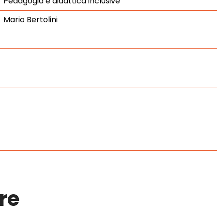
Pedagogia e didattica inclusive
Mario Bertolini
re