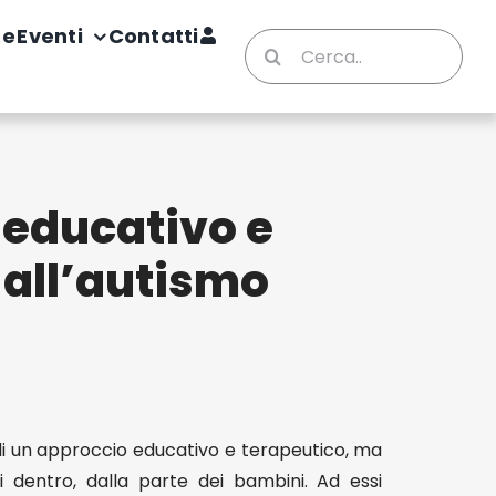
te
Eventi
Contatti
Cerca
per:
 educativo e
 all’autismo
i un approccio educativo e terapeutico, ma
i dentro, dalla parte dei bambini. Ad essi