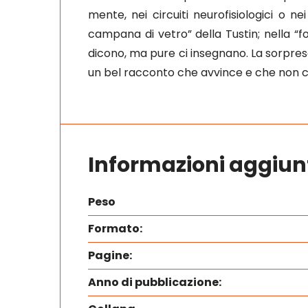
mente, nei circuiti neurofisiologici o n
campana di vetro” della Tustin; nella “fo
dicono, ma pure ci insegnano. La sorpres
un bel racconto che avvince e che non ci
Informazioni aggiun
Peso
Formato:
Pagine:
Anno di pubblicazione: