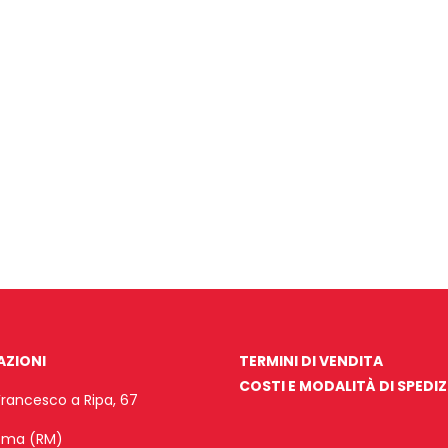
AZIONI
TERMINI DI VENDITA
COSTI E MODALITÀ DI SPEDI
Francesco a Ripa, 67
Roma (RM)