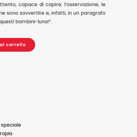
ttento, capace di capire; l’osservazione, le
che sono sovvertite e, infatti, in un paragrafo
 questi bambini-luna!”.
al carrello
 speciale
rapia