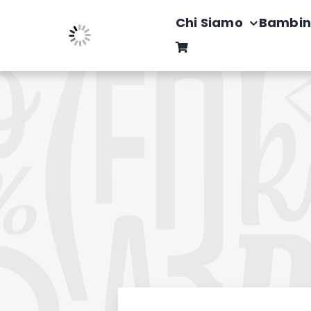
Salta
Chi Siamo
Bambin
al
contenuto