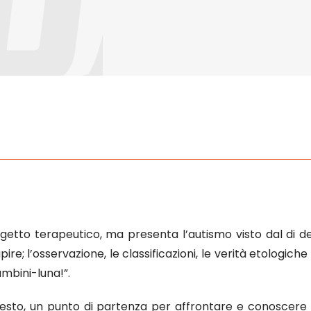
etto terapeutico, ma presenta l’autismo visto dal di den
re; l’osservazione, le classificazioni, le verità etologiche
ambini-luna!”.
esto, un punto di partenza per affrontare e conoscere l