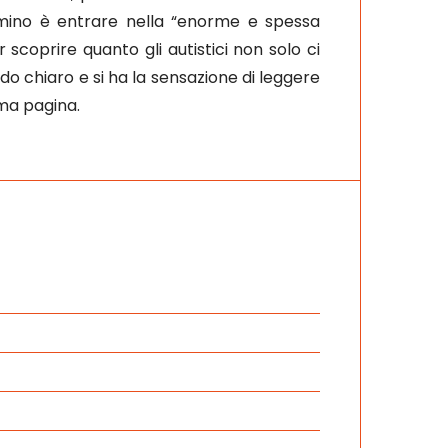
 cammino è entrare nella “enorme e spessa
 scoprire quanto gli autistici non solo ci
o chiaro e si ha la sensazione di leggere
ma pagina.