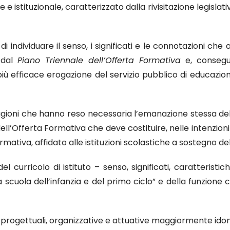
 e istituzionale, caratterizzato dalla rivisitazione legislat
i individuare il senso, i significati e le connotazioni che a
 dal
Piano Triennale dell’Offerta Formativa
e, consegu
ù efficace erogazione del servizio pubblico di educazione 
ragioni che hanno reso necessaria l’emanazione stessa d
ll’Offerta Formativa che deve costituire, nelle intenzioni 
ormativa, affidato alle istituzioni scolastiche a sostegno d
 curricolo di istituto – senso, significati, caratteristic
lla scuola dell’infanzia e del primo ciclo” e della funzione 
e progettuali, organizzative e attuative maggiormente id