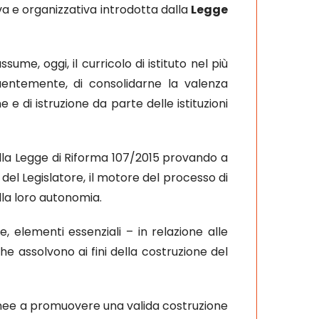
iva e organizzativa introdotta dalla
Legge
ssume, oggi, il curricolo di istituto nel più
entemente, di consolidarne la valenza
e di istruzione da parte delle istituzioni
ella Legge di Riforma 107/2015 provando a
del Legislatore, il motore del processo di
ella loro autonomia.
he, elementi essenziali – in relazione alle
che assolvono ai fini della costruzione del
onee a promuovere una valida costruzione