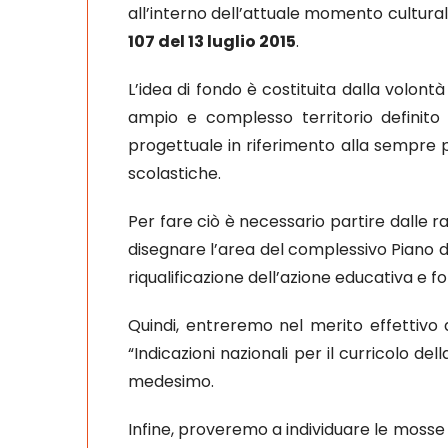
all’interno dell’attuale momento culturale
107 del 13 luglio 2015
.
L’idea di fondo è costituita dalla volontà d
ampio e complesso territorio definito
progettuale in riferimento alla sempre pi
scolastiche.
Per fare ciò è necessario partire dalle 
disegnare l’area del complessivo Piano de
riqualificazione dell’azione educativa e f
Quindi, entreremo nel merito effettivo del
“Indicazioni nazionali per il curricolo de
medesimo.
Infine, proveremo a individuare le moss