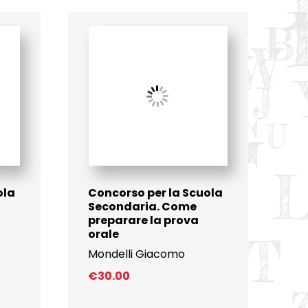
ola
Concorso per la Scuola
Secondaria. Come
preparare la prova
orale
Mondelli Giacomo
€
30.00