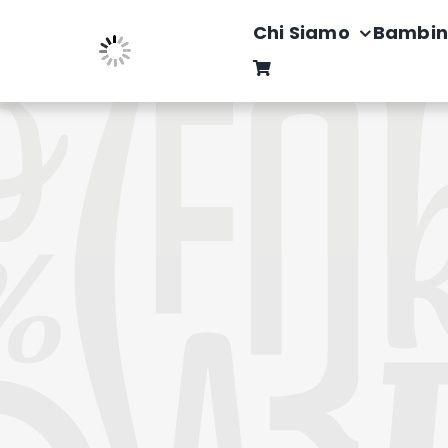
Salta
Chi Siamo
Bambin
al
contenuto