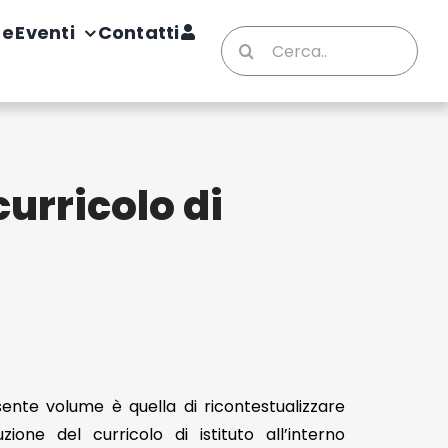
te
Eventi
Contatti
Cerca
per:
curricolo di
esente volume è quella di ricontestualizzare
zione del curricolo di istituto all’interno