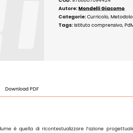
COD:
9788867094424
Autore:
Mondelli Giacomo
Categorie:
Curricolo
,
Metodolo
Tags:
Istituto comprensivo
,
Pd
Download PDF
lume è quella di ricontestualizzare l’azione progettuale