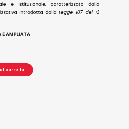
le e istituzionale, caratterizzato dalla
anizzativa introdotta dalla
Legge 107 del 13
 E AMPLIATA
al carrello