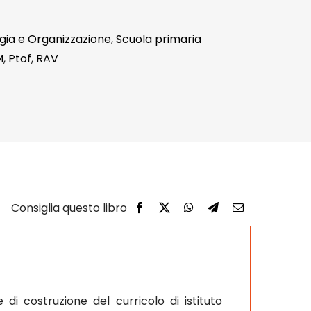
gia e Organizzazione
,
Scuola primaria
M
,
Ptof
,
RAV
 di costruzione del curricolo di istituto