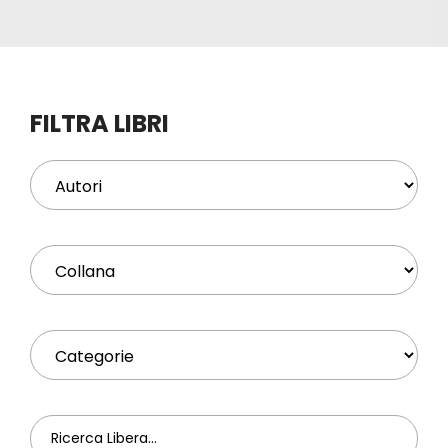
Eventi
Contat
FILTRA LIBRI
Profilo
Carrel