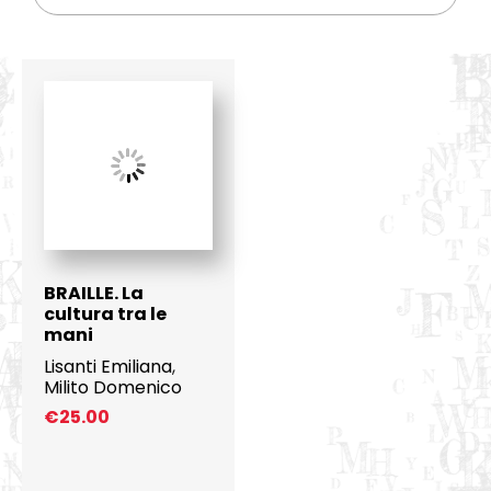
BRAILLE. La
cultura tra le
mani
Lisanti Emiliana
,
Milito Domenico
€
25.00