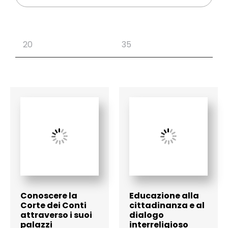
Conoscere la
Educazione alla
Corte dei Conti
cittadinanza e al
attraverso i suoi
dialogo
palazzi
interreligioso