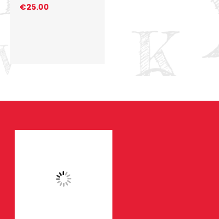
€
25.00