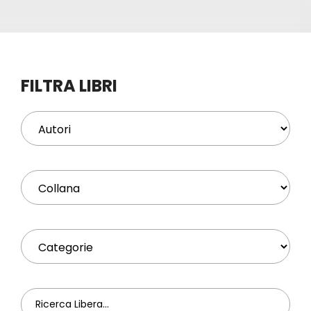
Eventi
Contat
FILTRA LIBRI
Profilo
Carrel