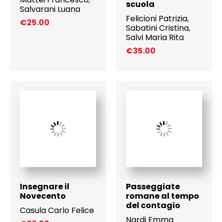
scuola
Salvarani Luana
Felicioni Patrizia
,
€
25.00
Sabatini Cristina
,
Salvi Maria Rita
€
35.00
Insegnare il
Passeggiate
Novecento
romane al tempo
del contagio
Casula Carlo Felice
Nardi Emma