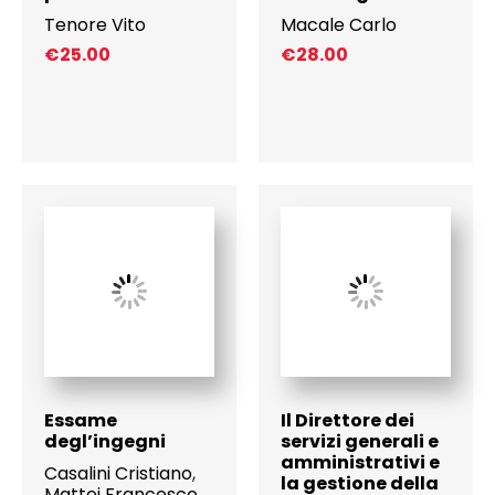
Tenore Vito
Macale Carlo
€
25.00
€
28.00
Essame
Il Direttore dei
degl’ingegni
servizi generali e
amministrativi e
Casalini Cristiano
,
la gestione della
Mattei Francesco
,