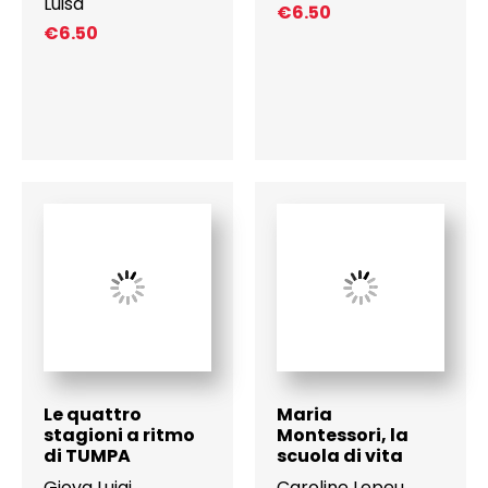
Luisa
€
6.50
€
6.50
Le quattro
Maria
stagioni a ritmo
Montessori, la
di TUMPA
scuola di vita
Giova Luigi
Caroline Lepeu