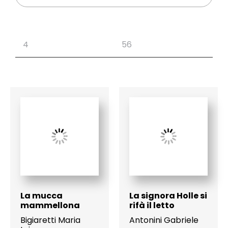
La mucca
La signora Holle si
mammellona
rifà il letto
Bigiaretti Maria
Antonini Gabriele