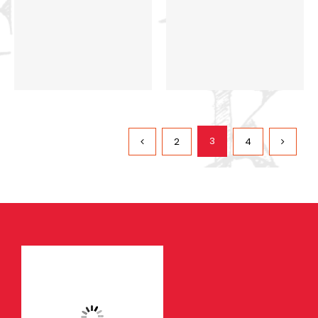
3
2
4