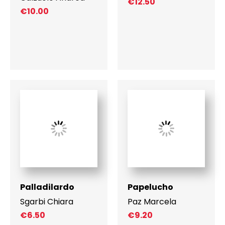
€
12.50
€
10.00
Palladilardo
Papelucho
Sgarbi Chiara
Paz Marcela
€
6.50
€
9.20