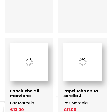
Papelucho e il
Papelucho e sua
marziano
sorella Ji
Paz Marcela
Paz Marcela
€
13.00
€
11.00