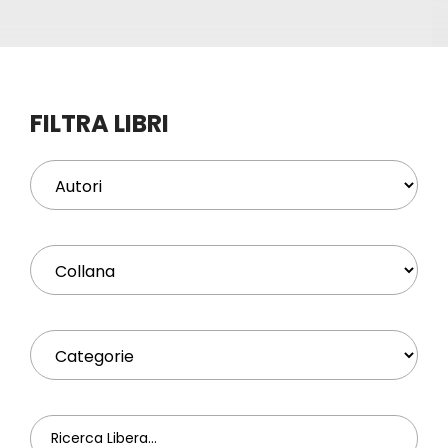
Eventi
Contat
FILTRA LIBRI
Profilo
Carrel