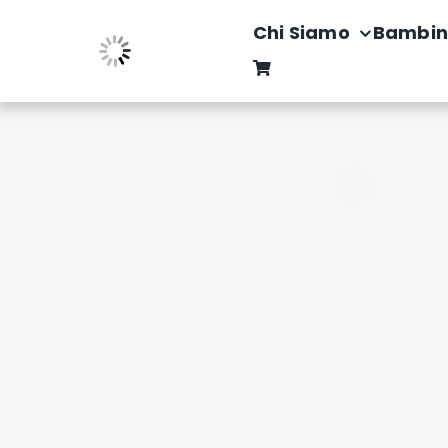
Salta
Chi Siamo
Bambin
al
contenuto