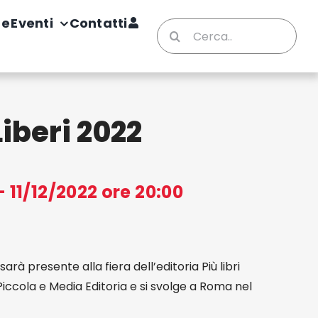
te
Eventi
Contatti
Cerca
per:
Liberi 2022
- 11/12/2022 ore 20:00
arà presente alla fiera dell’editoria Più libri
a Piccola e Media Editoria e si svolge a Roma nel