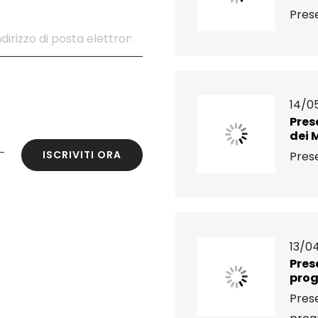
Prese
14/0
Pres
dei 
ISCRIVITI ORA
Prese
13/04
Pres
pro
Pres