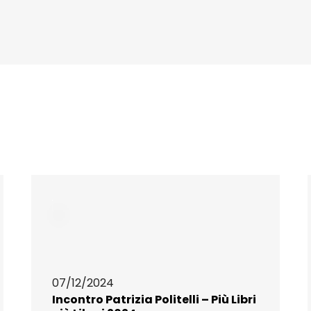
07/12/2024
Incontro Patrizia Politelli – Più Libri