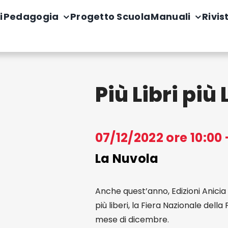
i
Pedagogia
Progetto Scuola
Manuali
Rivis
Più Libri più 
07/12/2022 ore 10:00 
La Nuvola
Anche quest’anno, Edizioni Anicia s
più liberi, la Fiera Nazionale dell
mese di dicembre.