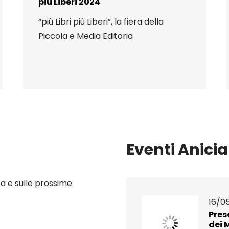
più Liberi 2024
“più Libri più Liberi”, la fiera della
Piccola e Media Editoria
Eventi Anicia
a e sulle prossime
16/0
Pres
dei 