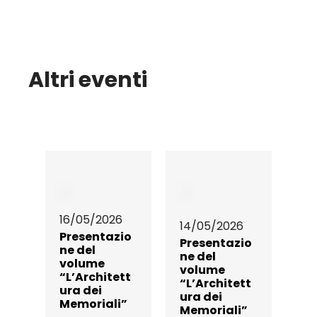
Altri eventi
16/05/2026
14/05/2026
Presentazio
Presentazio
ne del
ne del
volume
volume
“L’Architett
“L’Architett
ura dei
ura dei
Memoriali”
Memoriali”