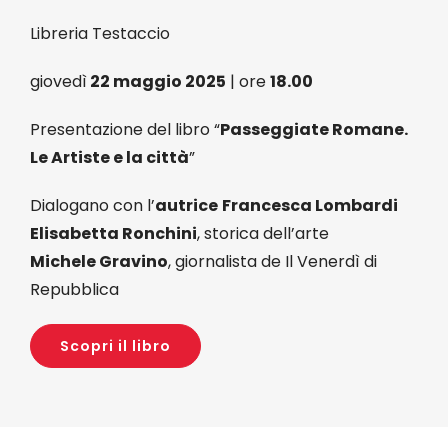
Libreria Testaccio
Eventi
giovedì
22 maggio 2025
| ore
18.00
Contat
Presentazione del libro “
Passeggiate Romane.
Le Artiste e la città
”
Profilo
Dialogano con l’
autrice
Francesca Lombardi
Elisabetta Ronchini
, storica dell’arte
Carrel
Michele Gravino
, giornalista de Il Venerdì di
Repubblica
Scopri il libro