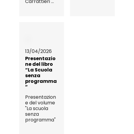
Carrattieri ...
13/04/2026
Presentazio
ne del libro
“La Scuola
senza
programma
”
Presentazion
e del volume
"La scuola
senza
programma"