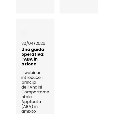
...
30/04/2026
Una guida
operativa:
l’ABA in
azione
Il webinar
introduce i
principi
dell’Analisi
Comportame
ntale
Applicata
(ABA) in
ambito