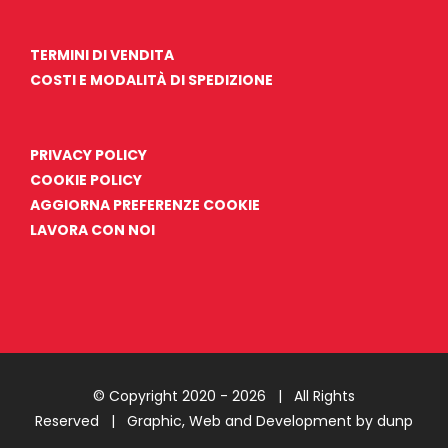
TERMINI DI VENDITA
COSTI E MODALITÀ DI SPEDIZIONE
PRIVACY POLICY
COOKIE POLICY
AGGIORNA PREFERENZE COOKIE
LAVORA CON NOI
© Copyright 2020 -
2026 | All Rights
Reserved |
Graphic, Web and Development by dunp