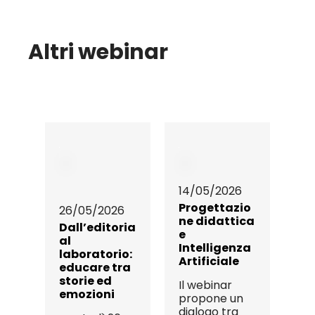
Altri webinar
14/05/2026
Progettazio
26/05/2026
ne didattica
Dall’editoria
e
al
Intelligenza
laboratorio:
Artificiale
educare tra
storie ed
Il webinar
emozioni
propone un
dialogo tra