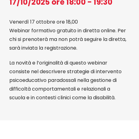
17/10/2025 ore 18:00 - 19:30
Eventi
Venerdì 17 ottobre ore 18,00
Webinar formativo gratuito in diretta online. Per
Contat
chi si prenoterà ma non potrà seguire la diretta,
sarà inviata la registrazione.
Profilo
La novità e l’originalità di questo webinar
consiste nel descrivere strategie di intervento
Carrel
psicoeducativo paradossali nella gestione di
difficoltà comportamentali e relazionali a
scuola e in contesti clinici come la disabilità.