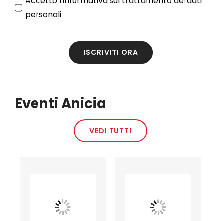
Accetto l'
informativa sul trattamento dei dati
personali
ISCRIVITI ORA
Eventi Anicia
VEDI TUTTI