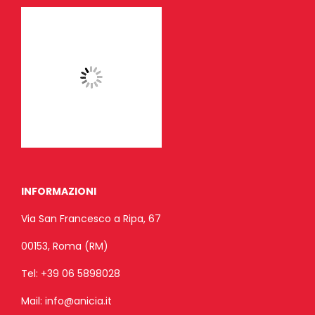
INFORMAZIONI
Via San Francesco a Ripa, 67
00153, Roma (RM)
Tel:
+39 06 5898028
Mail:
info@anicia.it