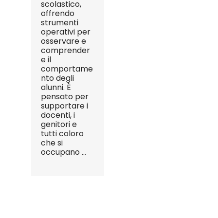
scolastico,
offrendo
strumenti
operativi per
osservare e
comprender
e il
comportame
nto degli
alunni. È
pensato per
supportare i
docenti, i
genitori e
tutti coloro
che si
occupano ...