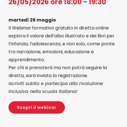
26/05/2026 ore 18:00 - 19:30
Eventi
martedì 26 maggio
Il Webinar formativo gratuito in diretta online
Contat
esplora il valore dell’albo illustrato e dei libri per
l’infanzia, l’adolescenza, e non solo, come ponte
Profilo
tra narrazione, emozioni, educazione e
apprendimento.
Per chi si prenoterà ma non potrà seguire la
Carrel
diretta, sarà inviata la registrazione.
Iscriviti subito e partecipa alla rivoluzione
inclusiva nella scuola italiana!
Scopri il webinar