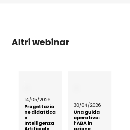
Altri webinar
14/05/2026
30/04/2026
Progettazio
ne didattica
Una guida
e
operativa:
Intelligenza
l’ABA in
Artificiale
azione