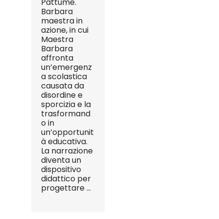
Pattume.
Barbara
maestra in
azione, in cui
Maestra
Barbara
affronta
un’emergenz
a scolastica
causata da
disordine e
sporcizia e la
trasformand
o in
un’opportunit
à educativa.
La narrazione
diventa un
dispositivo
didattico per
progettare ...