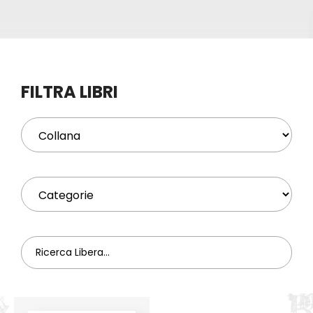
Eventi
Contat
FILTRA LIBRI
Profilo
Carrel