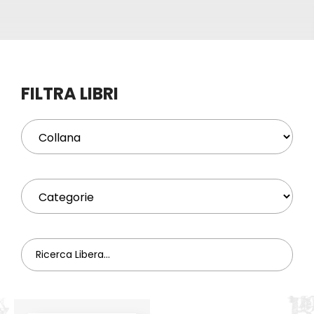
Eventi
Contat
FILTRA LIBRI
Profilo
Carrel