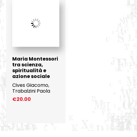
Maria Montessori
tra scienza,
spiritualità e
azione sociale
Cives Giacomo
,
Trabalzini Paola
€
20.00