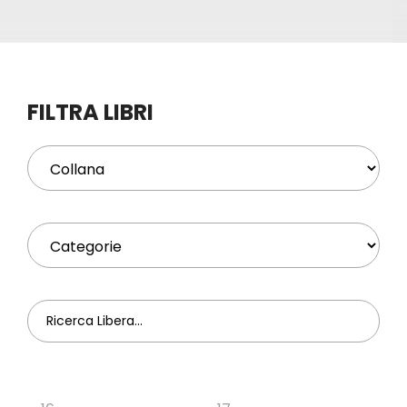
Eventi
Contat
FILTRA LIBRI
Profilo
Carrel