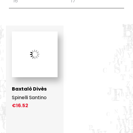
Baxtalò Divès
Spinelli Santino
€
16.52