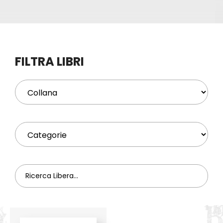
Eventi
Contat
FILTRA LIBRI
Profilo
Carrel