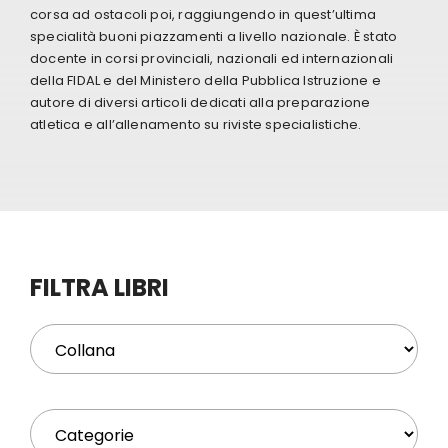
corsa ad ostacoli poi, raggiungendo in quest’ultima
specialità buoni piazzamenti a livello nazionale. È stato
Eventi
docente in corsi provinciali, nazionali ed internazionali
della FIDAL e del Ministero della Pubblica Istruzione e
autore di diversi articoli dedicati alla preparazione
Contat
atletica e all’allenamento su riviste specialistiche.
Profilo
Carrel
FILTRA LIBRI