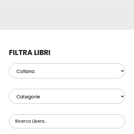
Eventi
Contat
FILTRA LIBRI
Profilo
Carrel