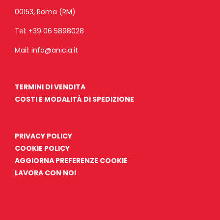
00153, Roma (RM)
Tel:
+39 06 5898028
Mail:
info@anicia.it
TERMINI DI VENDITA
COSTI E MODALITÀ DI SPEDIZIONE
PRIVACY POLICY
COOKIE POLICY
AGGIORNA PREFERENZE COOKIE
LAVORA CON NOI