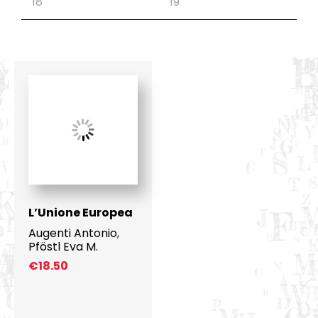
L’Unione Europea
Augenti Antonio
,
Pföstl Eva M.
€
18.50