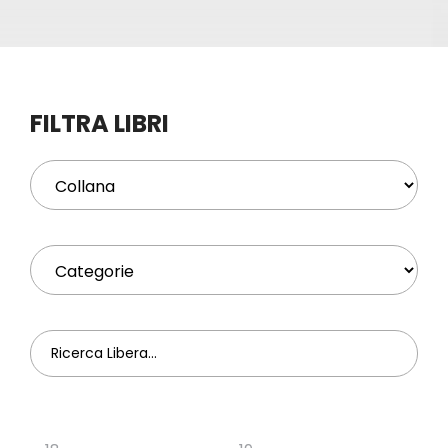
Eventi
Contat
FILTRA LIBRI
Profilo
Carrel