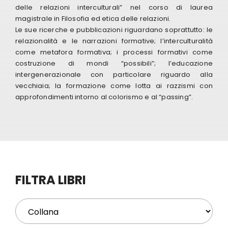
delle relazioni interculturali” nel corso di laurea
magistrale in Filosofia ed etica delle relazioni.
Eventi
Le sue ricerche e pubblicazioni riguardano soprattutto: le
relazionalità e le narrazioni formative; l’interculturalità
come metafora formativa; i processi formativi come
Contat
costruzione di mondi “possibili”; l’educazione
intergenerazionale con particolare riguardo alla
vecchiaia; la formazione come lotta ai razzismi con
Profilo
approfondimenti intorno al colorismo e al “passing”.
Carrel
FILTRA LIBRI