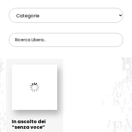
In ascolto dei
“senza voce”