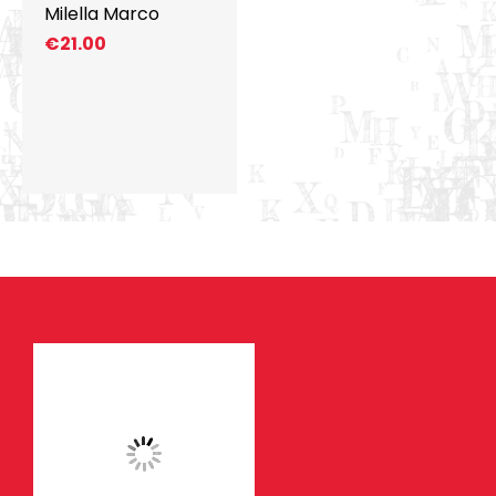
Milella Marco
€
21.00