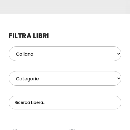
Eventi
Contat
FILTRA LIBRI
Profilo
Carrel