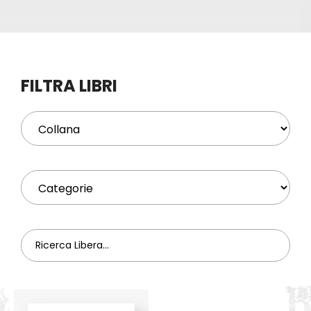
Eventi
Contat
FILTRA LIBRI
Profilo
Carrel