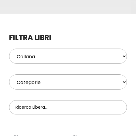
Eventi
Contat
FILTRA LIBRI
Profilo
Carrel