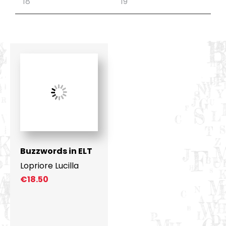
Buzzwords in ELT
Lopriore Lucilla
€
18.50