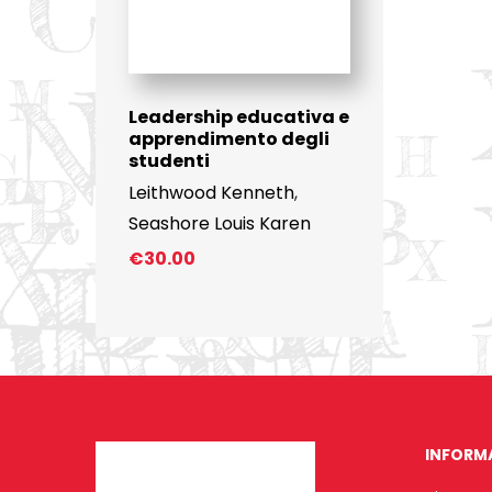
Leadership educativa e
apprendimento degli
studenti
Leithwood Kenneth
,
Seashore Louis Karen
€
30.00
INFORM