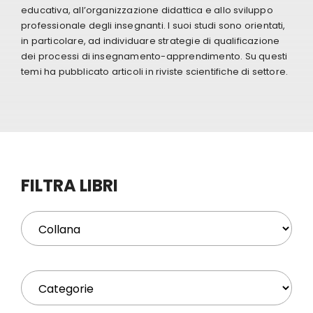
educativa, all’organizzazione didattica e allo sviluppo
professionale degli insegnanti. I suoi studi sono orientati,
Eventi
in particolare, ad individuare strategie di qualificazione
dei processi di insegnamento-apprendimento. Su questi
temi ha pubblicato articoli in riviste scientifiche di settore.
Contat
Profilo
Carrel
FILTRA LIBRI