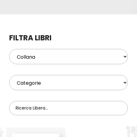
Eventi
Contat
FILTRA LIBRI
Profilo
Carrel