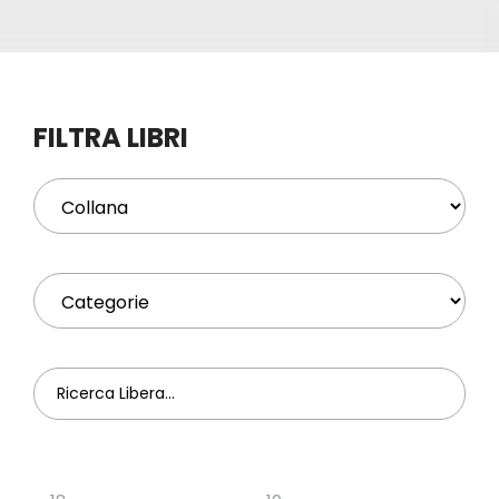
Eventi
Contat
FILTRA LIBRI
Profilo
Carrel