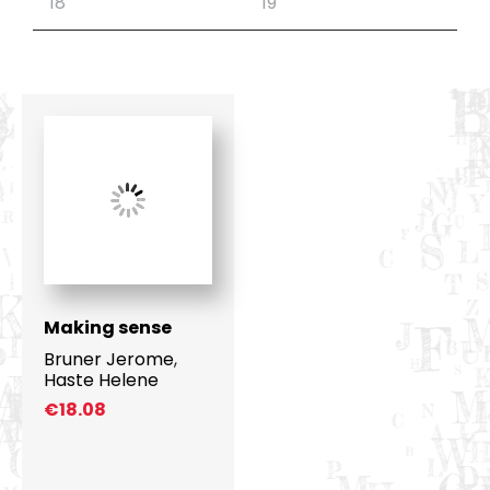
Making sense
Bruner Jerome
,
Haste Helene
€
18.08