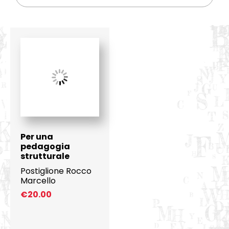
Per una
pedagogia
strutturale
Postiglione Rocco
Marcello
€
20.00