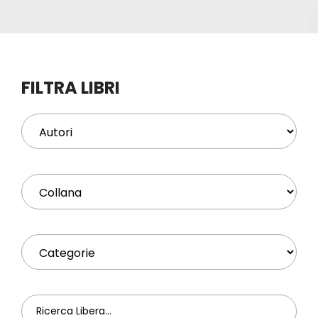
Eventi
Contat
FILTRA LIBRI
Profilo
Carrel