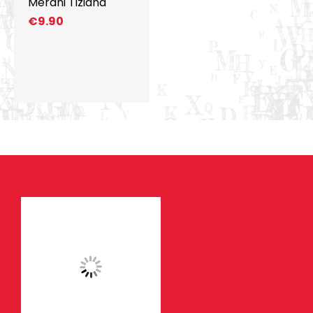
Merani Tiziana
€
9.90