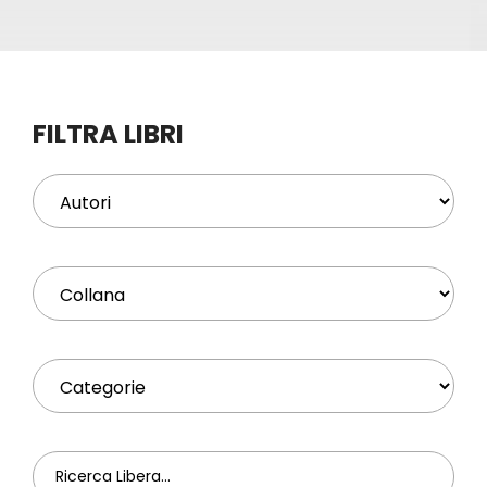
Eventi
Contat
FILTRA LIBRI
Profilo
Carrel