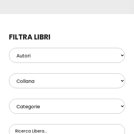
Eventi
Contat
FILTRA LIBRI
Profilo
Carrel