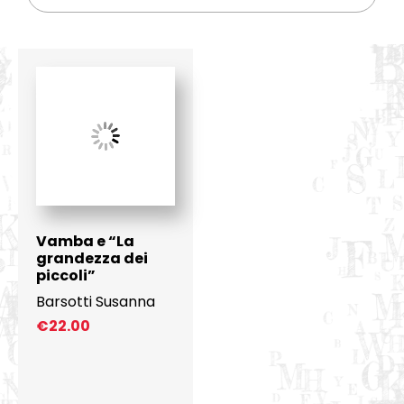
Vamba e “La
grandezza dei
piccoli”
Barsotti Susanna
€
22.00