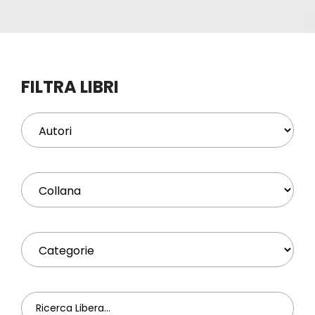
Eventi
Contat
FILTRA LIBRI
Profilo
Carrel