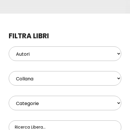
Eventi
Contat
FILTRA LIBRI
Profilo
Carrel