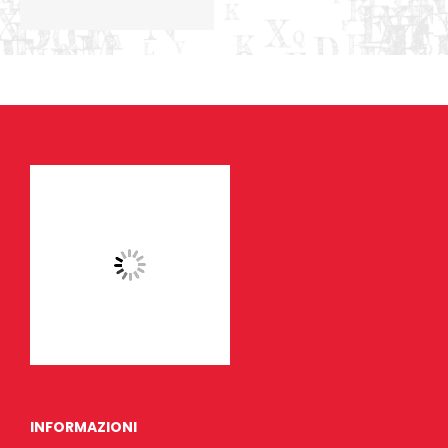
INFORMAZIONI