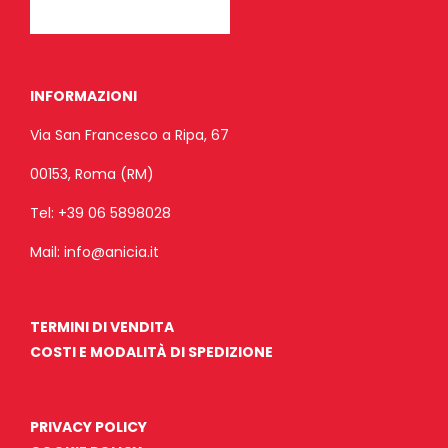
INFORMAZIONI
Via San Francesco a Ripa, 67
00153, Roma (RM)
Tel:
+39 06 5898028
Mail:
info@anicia.it
TERMINI DI VENDITA
COSTI E MODALITÀ DI SPEDIZIONE
PRIVACY POLICY