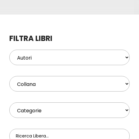
Eventi
Contat
FILTRA LIBRI
Profilo
Carrel