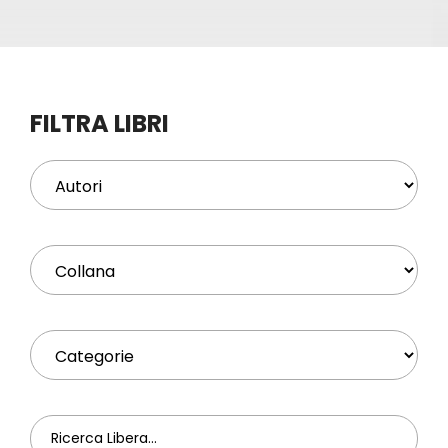
Eventi
Contat
FILTRA LIBRI
Profilo
Carrel