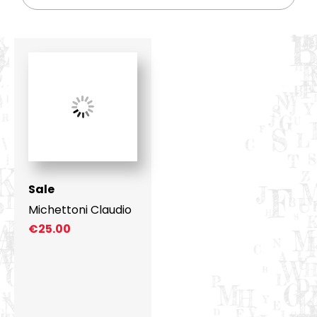
Sale
Michettoni Claudio
€
25.00