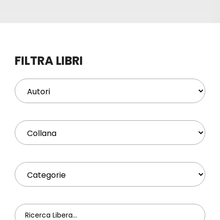
Eventi
Contat
FILTRA LIBRI
Profilo
Carrel