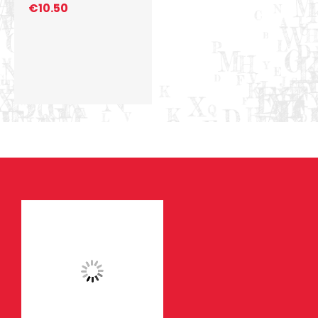
€
10.50