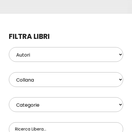
Eventi
Contat
FILTRA LIBRI
Profilo
Carrel