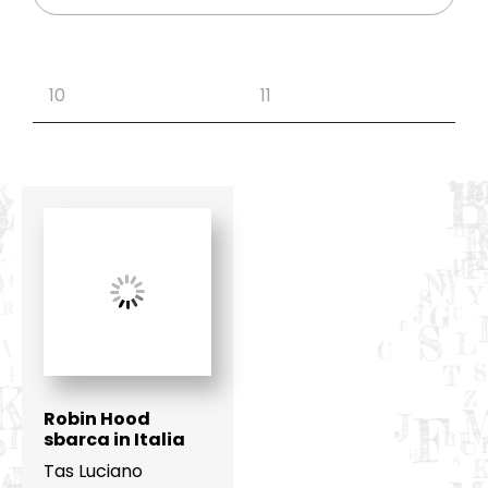
Robin Hood
sbarca in Italia
Tas Luciano