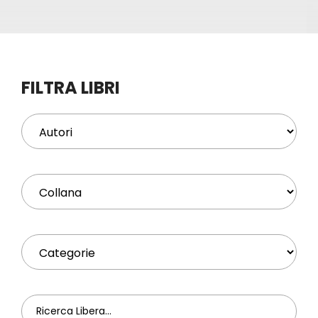
Eventi
Contat
FILTRA LIBRI
Profilo
Carrel