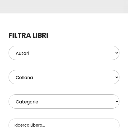
Eventi
Contat
FILTRA LIBRI
Profilo
Carrel