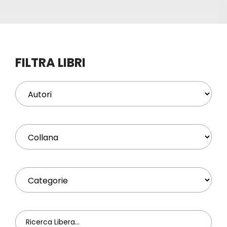
Eventi
Contat
FILTRA LIBRI
Profilo
Carrel