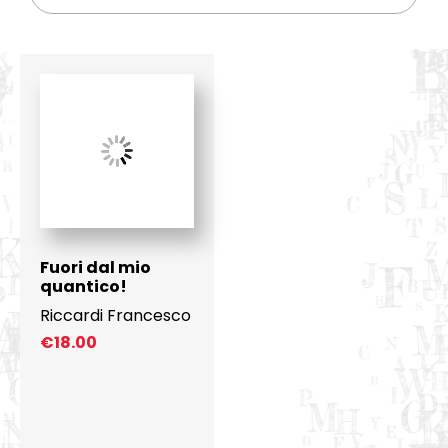
Fuori dal mio
quantico!
Riccardi Francesco
€
18.00