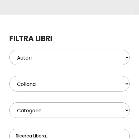
Eventi
Contat
FILTRA LIBRI
Profilo
Carrel