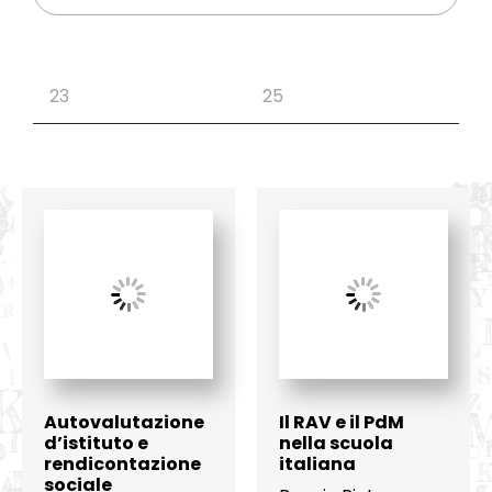
Autovalutazione
Il RAV e il PdM
d’istituto e
nella scuola
rendicontazione
italiana
sociale