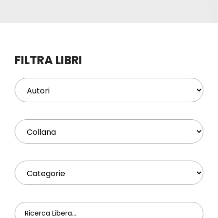
Eventi
Contat
FILTRA LIBRI
Profilo
Carrel