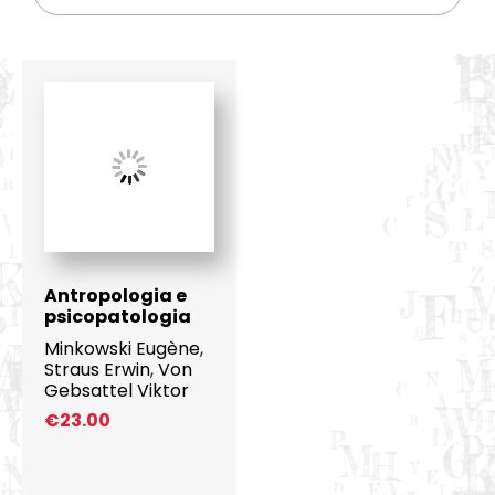
Antropologia e
psicopatologia
Minkowski Eugène
,
Straus Erwin
,
Von
Gebsattel Viktor
€
23.00