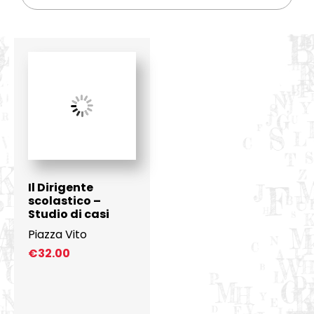
Il Dirigente
scolastico –
Studio di casi
Piazza Vito
€
32.00