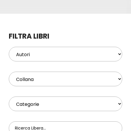
Eventi
Contat
FILTRA LIBRI
Profilo
Carrel