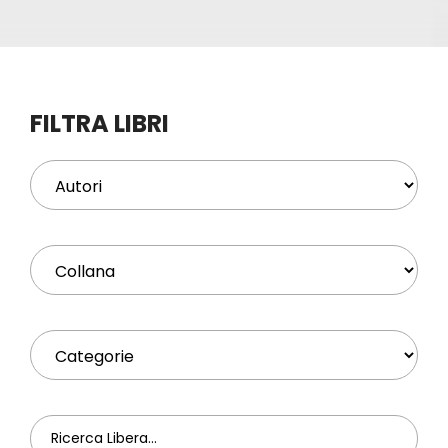
Eventi
Contat
FILTRA LIBRI
Profilo
Carrel