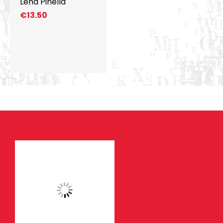
Lena Pinella
€
13.50