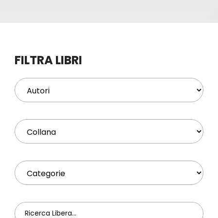
Eventi
Contat
FILTRA LIBRI
Profilo
Carrel