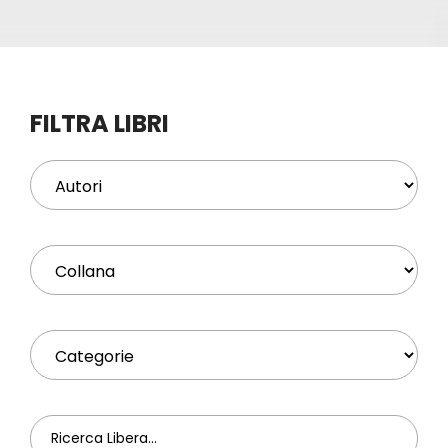
Eventi
Contat
FILTRA LIBRI
Profilo
Carrel