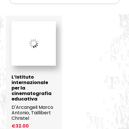
L’Istituto
internazionale
per la
cinematografia
educativa
D'Arcangeli Marco
Antonio
,
Taillibert
Christel
€
32.00