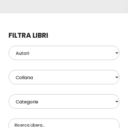
Eventi
Contat
FILTRA LIBRI
Profilo
Carrel