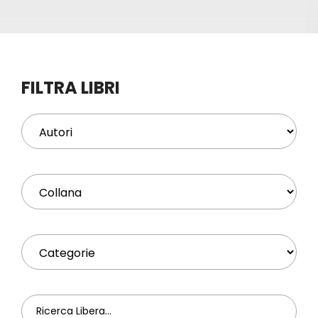
Eventi
Contat
FILTRA LIBRI
Profilo
Carrel