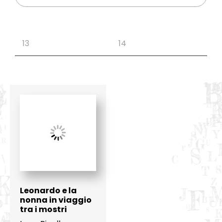
Leonardo e la
nonna in viaggio
tra i mostri